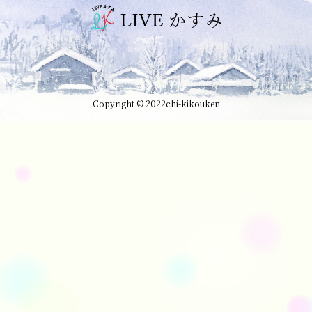
Copyright © 2022chi-kikouken